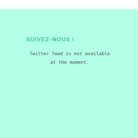
SUIVEZ-NOUS !
Twitter feed is not available
at the moment.