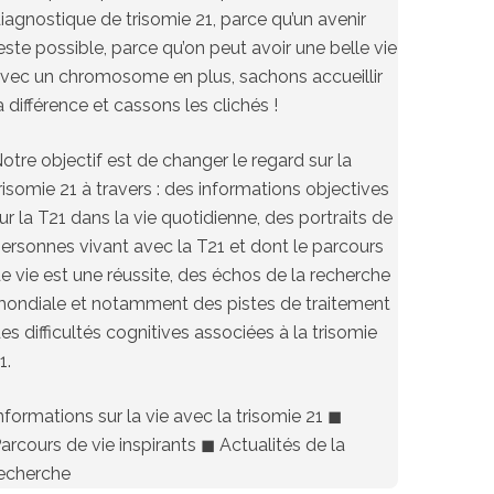
iagnostique de trisomie 21, parce qu’un avenir
este possible, parce qu’on peut avoir une belle vie
vec un chromosome en plus, sachons accueillir
a différence et cassons les clichés !
otre objectif est de changer le regard sur la
risomie 21 à travers : des informations objectives
ur la T21 dans la vie quotidienne, des portraits de
ersonnes vivant avec la T21 et dont le parcours
e vie est une réussite, des échos de la recherche
ondiale et notamment des pistes de traitement
es difficultés cognitives associées à la trisomie
1.
nformations sur la vie avec la trisomie 21 ◼︎
arcours de vie inspirants ◼︎ Actualités de la
echerche