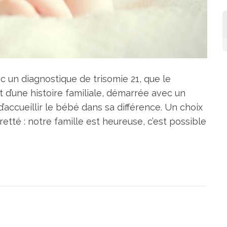
ec un diagnostique de trisomie 21, que le
ruit d’une histoire familiale, démarrée avec un
d’accueillir le bébé dans sa différence. Un choix
tté : notre famille est heureuse, c’est possible