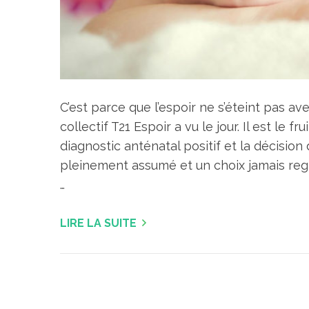
C’est parce que l’espoir ne s’éteint pas av
collectif T21 Espoir a vu le jour. Il est le f
diagnostic anténatal positif et la décision 
pleinement assumé et un choix jamais regre
…
LIRE LA SUITE